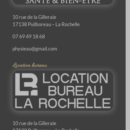
10 rue de la Gilleraie
17138 Puilboreau – La Rochelle
07 69 49 18 68
physieau@gmail.com
Location bureau
10 rue de la Gilleraie