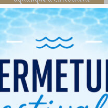
Ajoutez quelques gouttes de plaisir dans votre
journée !
RÉSERVER UNE SÉANCE