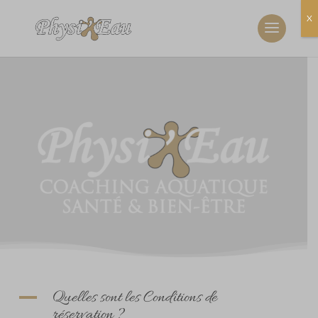
X
Quelles sont les Conditions de
A
réservation ?