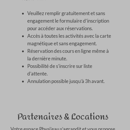
Veuillez remplir gratuitement et sans
engagement le formulaire d’inscription
pour accéder aux réservations.
Accès à toutes les activités avec la carte
magnétique et sans engagement.
Réservation des cours en ligne même à
la dernière minute.
Possibilité de s’inscrire sur liste
d’attente.
Annulation possible jusqu’à 3h avant.
Partenaires & Locations
Votre espace Physi’eau s’agrandit et vous propose