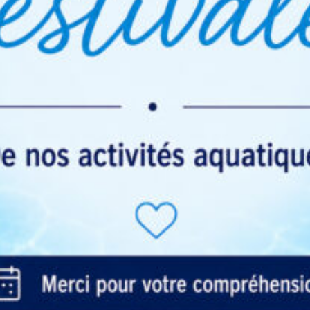
Téléchargez, Réservez
Code du centre : physieau