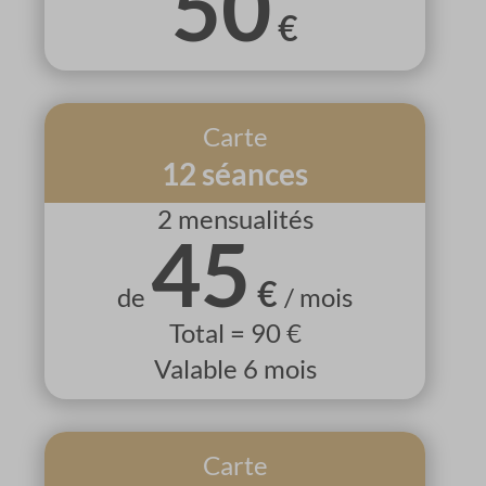
50
€
Carte
12 séances
2 mensualités
45
€
de
/ mois
Total = 90 €
Valable 6 mois
Carte