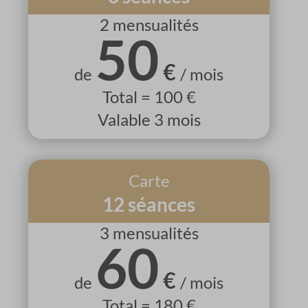
2 mensualités
50
€
de
/ mois
Total = 100 €
Valable 3 mois
Carte
12 séances
3 mensualités
60
€
de
/ mois
Total = 180 €