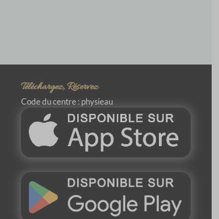
Téléchargez, Réservez
Code du centre : physieau