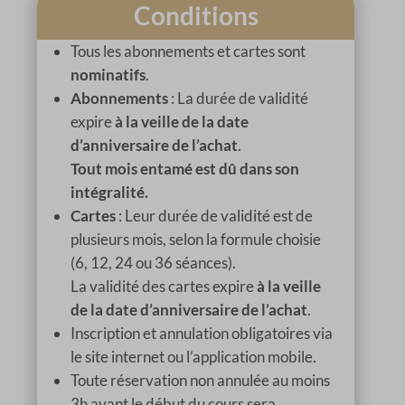
Conditions
Tous les abonnements et cartes sont
nominatifs
.
Abonnements
: La durée de validité
expire
à la veille de la date
d’anniversaire de l’achat
.
Tout mois entamé est dû dans son
intégralité.
Cartes
: Leur durée de validité est de
plusieurs mois, selon la formule choisie
(6, 12, 24 ou 36 séances).
La validité des cartes expire
à la veille
de la date d’anniversaire de l’achat
.
Inscription et annulation obligatoires via
le site internet ou l’application mobile.
Toute réservation non annulée au moins
3h avant le début du cours sera