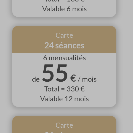
Valable 6 mois
Carte
24 séances
6 mensualités
55
€
de
/ mois
Total = 330 €
Valable 12 mois
Carte