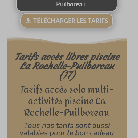
Puilboreau
TÉLÉCHARGER LES TARIFS
Tarifs accès libres piscine
La Rochelle-Puilboreau
(17)
Tarifs accès solo multi-
activités piscine La
Rochelle-Puilboreau
Tous nos tarifs sont aussi
valables pour le bon cadeau