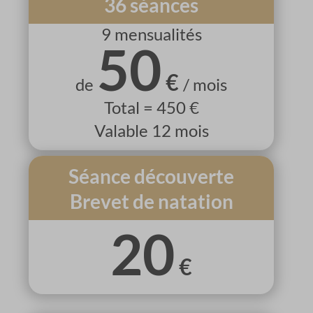
36 séances
9 mensualités
50
€
de
/ mois
Total = 450 €
Valable 12 mois
Séance découverte
Brevet de natation
20
€