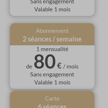
Sans engagement
Valable 1 mois
Abonnement
2 séances / semaine
1 mensualité
80
€
de
/ mois
Sans engagement
Valable 1 mois
Carte
6 séances