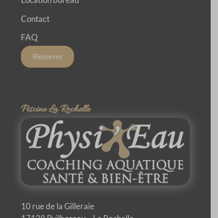
Contact
FAQ
Réserver
Piscine La Rochelle
10 rue de la Gilleraie