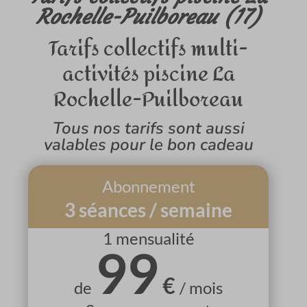
Rochelle-Puilboreau (17)
Tarifs collectifs multi-
activités piscine La
Rochelle-Puilboreau
Tous nos tarifs sont aussi
valables pour le bon cadeau
Abonnement
3 séances / semaine
1 mensualité
99
€
de
/ mois