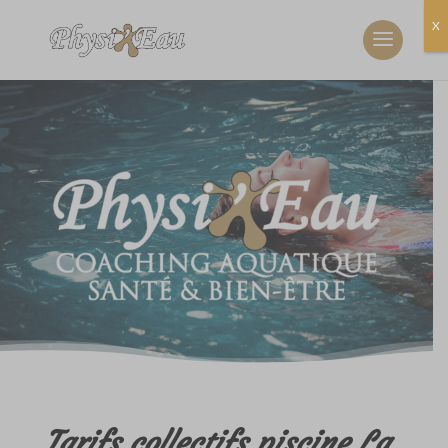
X
Tarifs collectifs piscine La