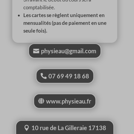
comptabilisée.
Les cartes se règlent uniquement en
mensualités (pas de paiement en une
seule fois).
physieau@gmail.com
07 69 49 18 68
www.physieau.fr
10 rue de La Gilleraie 17138