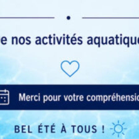
Téléchargez, Réservez
Code du centre : physieau