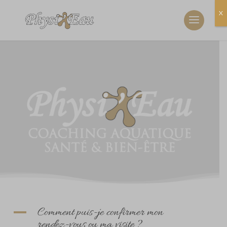
X
Comment puis-je confirmer mon
A
rendez-vous ou ma visite ?