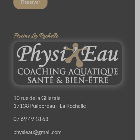
Réserver
Piscine La Rochelle
10 rue de la Gilleraie
17138 Puilboreau – La Rochelle
07 69 49 18 68
physieau@gmail.com