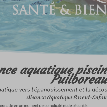
nce aquatique piscin
Puilboreau
uatique vers l’épanouissement et la décou
Aisance Aquatique Parent-Enfant
ignade en un moment de complicité et de sécurité.