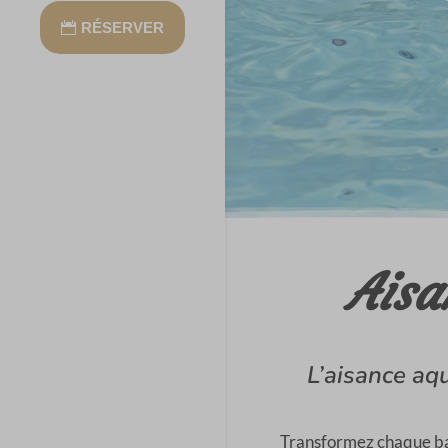
RÉSERVER
Aisa
L’aisance aq
Transformez chaque ba