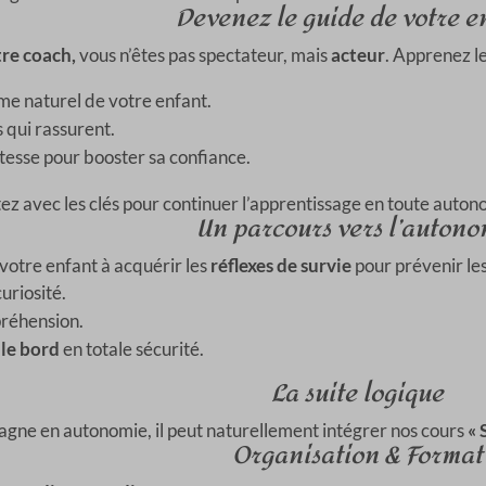
Devenez le guide de votre e
re coach,
vous n’êtes pas spectateur, mais
acteur
. Apprenez le
me naturel de votre enfant.
 qui rassurent.
tesse pour booster sa confiance.
z avec les clés pour continuer l’apprentissage en toute auton
Un parcours vers l’autono
votre enfant à acquérir les
réflexes de survie
pour prévenir les
uriosité.
réhension.
 le bord
en totale sécurité.
La suite logique
agne en autonomie, il peut naturellement intégrer nos cours
« 
Organisation & Format